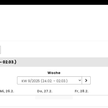
– 02.03.)
Woche
Mi, 26.2.
Do, 27.2.
Fr, 28.2.
en